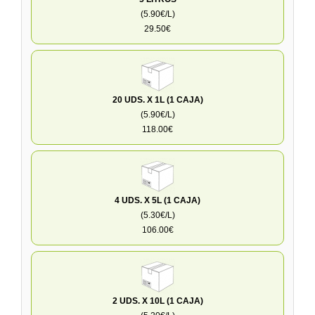
(5.90€/L)
29.50€
20 UDS. X 1L (1 CAJA)
(5.90€/L)
118.00€
4 UDS. X 5L (1 CAJA)
(5.30€/L)
106.00€
2 UDS. X 10L (1 CAJA)