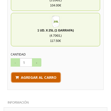
(5.20€/L)
104.00€
1 UD. X 25L (1 GARRAFA)
(4.70€/L)
117.50€
CANTIDAD
AGREGAR AL CARRO
INFORMACIÓN