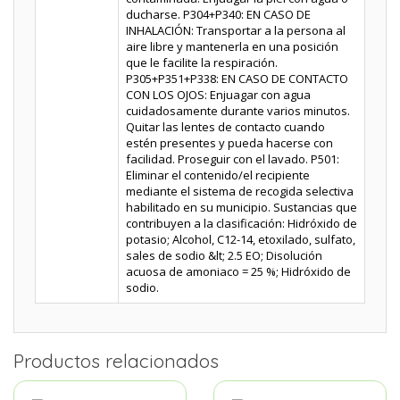
ducharse. P304+P340: EN CASO DE
INHALACIÓN: Transportar a la persona al
aire libre y mantenerla en una posición
que le facilite la respiración.
P305+P351+P338: EN CASO DE CONTACTO
CON LOS OJOS: Enjuagar con agua
cuidadosamente durante varios minutos.
Quitar las lentes de contacto cuando
estén presentes y pueda hacerse con
facilidad. Proseguir con el lavado. P501:
Eliminar el contenido/el recipiente
mediante el sistema de recogida selectiva
habilitado en su municipio. Sustancias que
contribuyen a la clasificación: Hidróxido de
potasio; Alcohol, C12-14, etoxilado, sulfato,
sales de sodio &lt; 2.5 EO; Disolución
acuosa de amoniaco = 25 %; Hidróxido de
sodio.
Productos relacionados