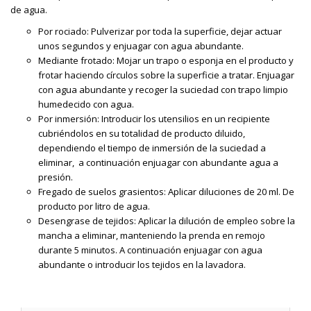
de agua.
Por rociado: Pulverizar por toda la superficie, dejar actuar
unos segundos y enjuagar con agua abundante.
Mediante frotado: Mojar un trapo o esponja en el producto y
frotar haciendo círculos sobre la superficie a tratar. Enjuagar
con agua abundante y recoger la suciedad con trapo limpio
humedecido con agua.
Por inmersión: Introducir los utensilios en un recipiente
cubriéndolos en su totalidad de producto diluido,
dependiendo el tiempo de inmersión de la suciedad a
eliminar, a continuación enjuagar con abundante agua a
presión.
Fregado de suelos grasientos: Aplicar diluciones de 20 ml. De
producto por litro de agua.
Desengrase de tejidos: Aplicar la dilución de empleo sobre la
mancha a eliminar, manteniendo la prenda en remojo
durante 5 minutos. A continuación enjuagar con agua
abundante o introducir los tejidos en la lavadora.