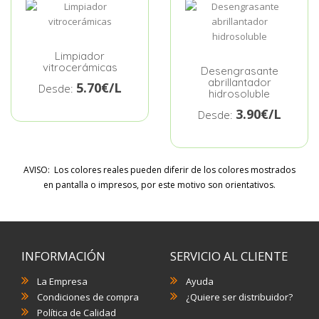
Limpiador
vitrocerámicas
Desengrasante
abrillantador
5.70€/L
Desde:
hidrosoluble
3.90€/L
Desde:
AVISO: Los colores reales pueden diferir de los colores mostrados
en pantalla o impresos, por este motivo son orientativos.
INFORMACIÓN
SERVICIO AL CLIENTE
La Empresa
Ayuda
Condiciones de compra
¿Quiere ser distribuidor?
Política de Calidad