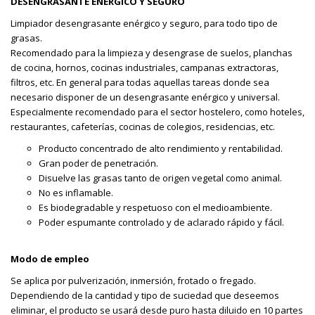
DESENGRASANTE ENÉRGICO Y SEGURO
Limpiador desengrasante enérgico y seguro, para todo tipo de
grasas.
Recomendado para la limpieza y desengrase de suelos, planchas
de cocina, hornos, cocinas industriales, campanas extractoras,
filtros, etc. En general para todas aquellas tareas donde sea
necesario disponer de un desengrasante enérgico y universal.
Especialmente recomendado para el sector hostelero, como hoteles,
restaurantes, cafeterías, cocinas de colegios, residencias, etc.
Producto concentrado de alto rendimiento y rentabilidad.
Gran poder de penetración.
Disuelve las grasas tanto de origen vegetal como animal.
No es inflamable.
Es biodegradable y respetuoso con el medioambiente.
Poder espumante controlado y de aclarado rápido y fácil.
Modo de empleo
Se aplica por pulverización, inmersión, frotado o fregado.
Dependiendo de la cantidad y tipo de suciedad que deseemos
eliminar, el producto se usará desde puro hasta diluido en 10 partes