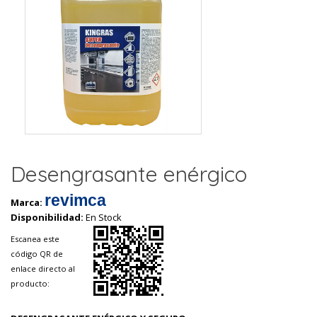
Desengrasante enérgico
revimca
Marca:
Disponibilidad:
En Stock
Escanea este
código QR de
enlace directo al
producto: