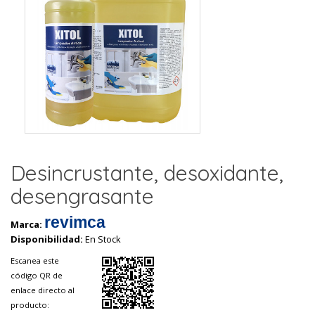
Desincrustante, desoxidante,
desengrasante
revimca
Marca:
Disponibilidad:
En Stock
Escanea este
código QR de
enlace directo al
producto: