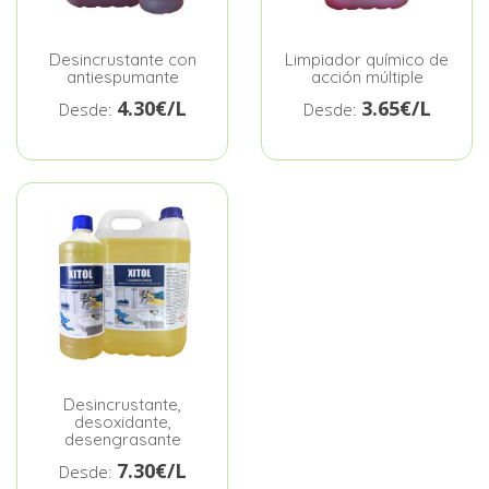
Desincrustante con
Limpiador químico de
antiespumante
acción múltiple
4.30€/L
3.65€/L
Desde:
Desde:
Desincrustante,
desoxidante,
desengrasante
7.30€/L
Desde: