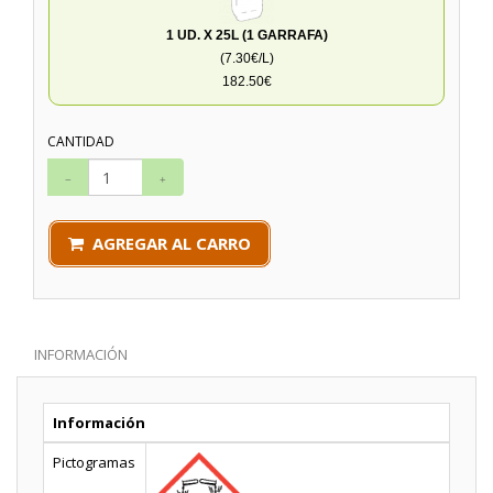
1 UD. X 25L (1 GARRAFA)
(7.30€/L)
182.50€
CANTIDAD
AGREGAR AL CARRO
INFORMACIÓN
Información
Pictogramas