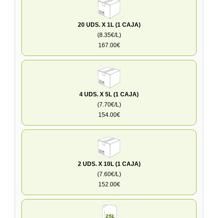
20 UDS. X 1L (1 CAJA)
(8.35€/L)
167.00€
4 UDS. X 5L (1 CAJA)
(7.70€/L)
154.00€
2 UDS. X 10L (1 CAJA)
(7.60€/L)
152.00€