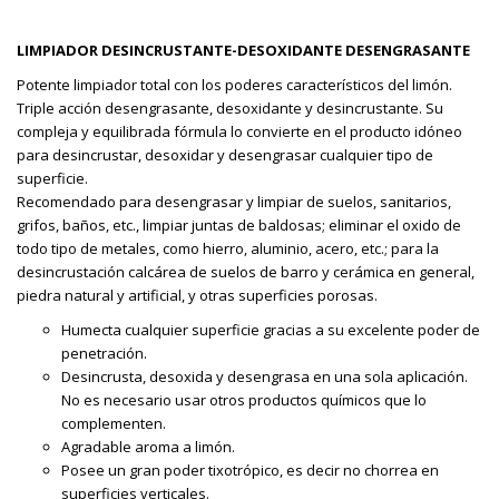
LIMPIADOR DESINCRUSTANTE-DESOXIDANTE DESENGRASANTE
Potente limpiador total con los poderes característicos del limón.
Triple acción desengrasante, desoxidante y desincrustante. Su
compleja y equilibrada fórmula lo convierte en el producto idóneo
para desincrustar, desoxidar y desengrasar cualquier tipo de
superficie.
Recomendado para desengrasar y limpiar de suelos, sanitarios,
grifos, baños, etc., limpiar juntas de baldosas; eliminar el oxido de
todo tipo de metales, como hierro, aluminio, acero, etc.; para la
desincrustación calcárea de suelos de barro y cerámica en general,
piedra natural y artificial, y otras superficies porosas.
Humecta cualquier superficie gracias a su excelente poder de
penetración.
Desincrusta, desoxida y desengrasa en una sola aplicación.
No es necesario usar otros productos químicos que lo
complementen.
Agradable aroma a limón.
Posee un gran poder tixotrópico, es decir no chorrea en
superficies verticales.