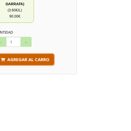
GARRAFA)
(3.60€/L)
90.00€
NTIDAD
AGREGAR AL CARRO