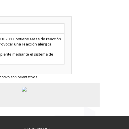
 EUH208: Contiene Masa de reacción
 provocar una reacción alérgica.
cipiente mediante el sistema de
otivo son orientativos.