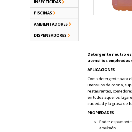
INSECTICIDAS
PISCINAS
AMBIENTADORES
DISPENSADORES
Detergente neutro espec
utensilios empleados e
APLICACIONES
Como detergente para el l
utensilios de cocina, sup
restaurantes, comedores,
en todos aquellos lugare
suciedad y la grasa de f
PROPIEDADES
Poder espumante e
emulsión.