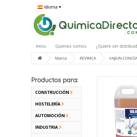
Idioma
Inicio
Quienes somos
¿Quiere ser distribui
Marca
REVIMCA
VAJILIN-CONC
Productos para:
CONSTRUCCIÓN
HOSTELERÍA
AUTOMOCIÓN
INDUSTRIA