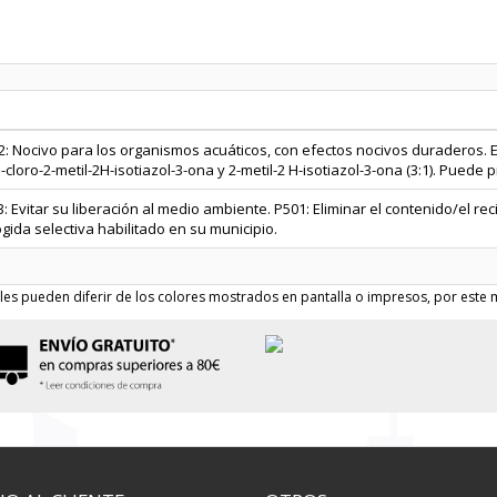
2: Nocivo para los organismos acuáticos, con efectos nocivos duraderos.
-cloro-2-metil-2H-isotiazol-3-ona y 2-metil-2 H-isotiazol-3-ona (3:1). Puede
: Evitar su liberación al medio ambiente. P501: Eliminar el contenido/el re
gida selectiva habilitado en su municipio.
les pueden diferir de los colores mostrados en pantalla o impresos, por este m