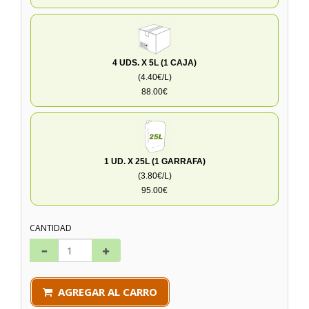
4 UDS. X 5L (1 CAJA)
(4.40€/L)
88.00€
1 UD. X 25L (1 GARRAFA)
(3.80€/L)
95.00€
CANTIDAD
AGREGAR AL CARRO