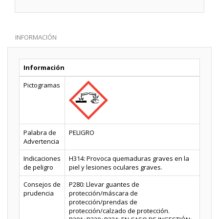
INFORMACIÓN
Información
Pictogramas
Palabra de
PELIGRO
Advertencia
Indicaciones
H314: Provoca quemaduras graves en la
de peligro
piel y lesiones oculares graves.
Consejos de
P280: Llevar guantes de
prudencia
protección/máscara de
protección/prendas de
protección/calzado de protección.