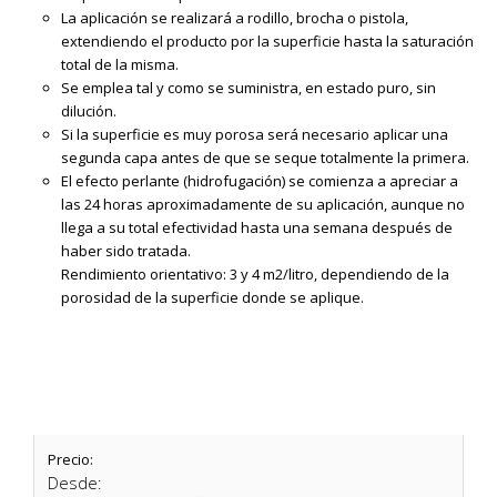
La aplicación se realizará a rodillo, brocha o pistola,
extendiendo el producto por la superficie hasta la saturación
total de la misma.
Se emplea tal y como se suministra, en estado puro, sin
dilución.
Si la superficie es muy porosa será necesario aplicar una
segunda capa antes de que se seque totalmente la primera.
El efecto perlante (hidrofugación) se comienza a apreciar a
las 24 horas aproximadamente de su aplicación, aunque no
llega a su total efectividad hasta una semana después de
haber sido tratada.
Rendimiento orientativo: 3 y 4 m2/litro, dependiendo de la
porosidad de la superficie donde se aplique.
Precio:
Desde: