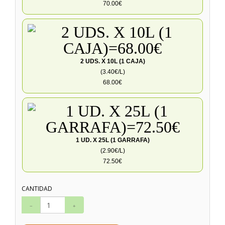
70.00€
2 UDS. X 10L (1 CAJA)
(3.40€/L)
68.00€
1 UD. X 25L (1 GARRAFA)
(2.90€/L)
72.50€
CANTIDAD