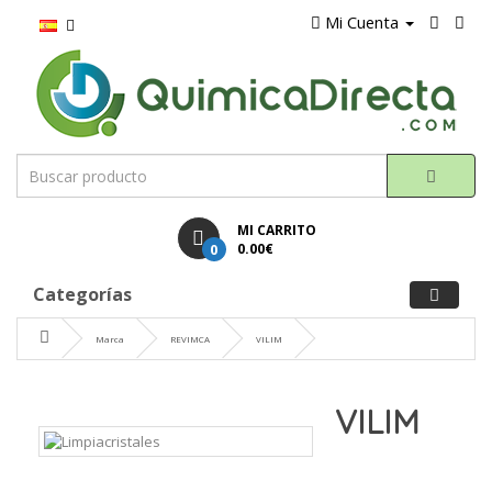
Mi Cuenta
MI CARRITO
0
0.00€
Categorías
Marca
REVIMCA
VILIM
VILIM