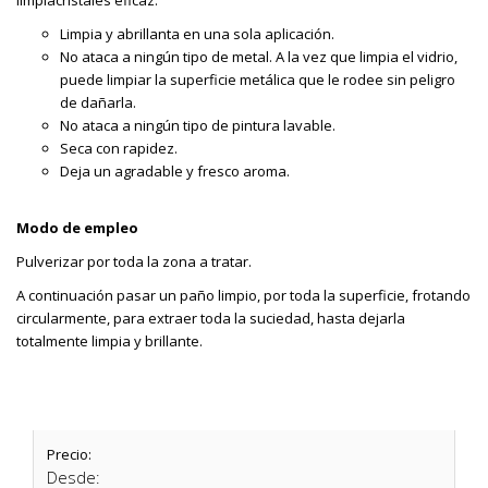
limpiacristales eficaz.
Limpia y abrillanta en una sola aplicación.
No ataca a ningún tipo de metal. A la vez que limpia el vidrio,
puede limpiar la superficie metálica que le rodee sin peligro
de dañarla.
No ataca a ningún tipo de pintura lavable.
Seca con rapidez.
Deja un agradable y fresco aroma.
Modo de empleo
Pulverizar por toda la zona a tratar.
A continuación pasar un paño limpio, por toda la superficie, frotando
circularmente, para extraer toda la suciedad, hasta dejarla
totalmente limpia y brillante.
Precio:
Desde: