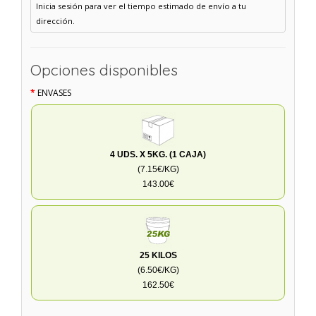
Inicia sesión para ver el tiempo estimado de envío a tu
dirección.
Opciones disponibles
ENVASES
4 UDS. X 5KG. (1 CAJA)
(7.15€/KG)
143.00€
25 KILOS
(6.50€/KG)
162.50€