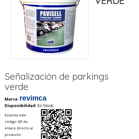
VERDE
Señalización de parkings
verde
revimca
Marca:
Disponibilidad:
En Stock
Escanea este
código QR de
enlace directo al
producto: