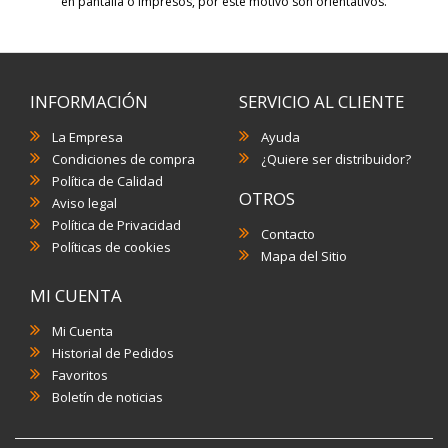
en pantalla o impresos, por este motivo son orientativos.
INFORMACIÓN
SERVICIO AL CLIENTE
La Empresa
Ayuda
Condiciones de compra
¿Quiere ser distribuidor?
Política de Calidad
OTROS
Aviso legal
Política de Privacidad
Contacto
Políticas de cookies
Mapa del Sitio
MI CUENTA
Mi Cuenta
Historial de Pedidos
Favoritos
Boletín de noticias