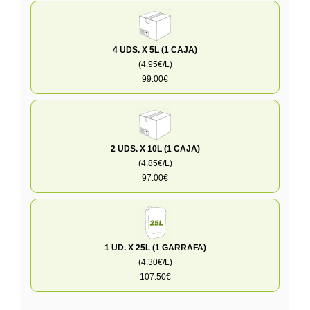
4 UDS. X 5L (1 CAJA)
(4.95€/L)
99.00€
2 UDS. X 10L (1 CAJA)
(4.85€/L)
97.00€
1 UD. X 25L (1 GARRAFA)
(4.30€/L)
107.50€