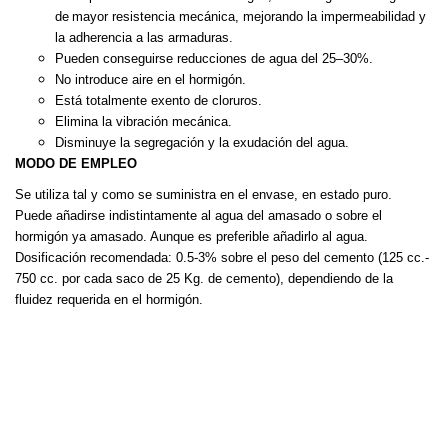
de
mayor resistencia mecánica, mejorando la impermeabilidad y
la
adherencia a las armaduras.
Pueden conseguirse reducciones de agua del 25–30%.
No introduce aire en el hormigón.
Está totalmente exento de cloruros.
Elimina la vibración mecánica.
Disminuye la segregación y la exudación del agua.
MODO DE EMPLEO
Se utiliza tal y como se suministra en el envase, en estado puro.
Puede añadirse indistintamente al agua del amasado o sobre el
hormigón
ya amasado. Aunque es preferible añadirlo al agua.
Dosificación recomendada:
0.5-3% sobre el peso del cemento (125 cc.-
750 cc. por cada saco de 25 Kg. de cemento), dependiendo de la
fluidez
requerida en el hormigón.