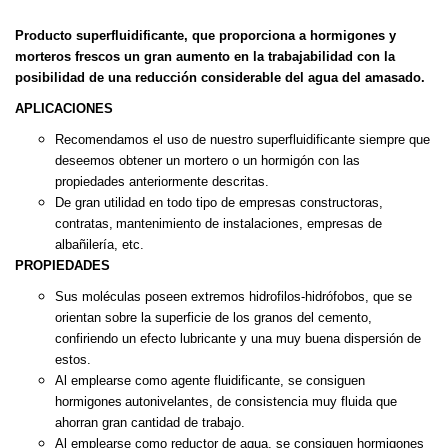
Producto superfluidificante, que proporciona a hormigones y
mor
teros frescos un gran aumento en la trabajabilidad con la
posibili
dad de una reducción considerable del agua del amasado.
APLICACIONES
Recomendamos el uso de nuestro superfluidificante siempre que
deseemos obtener un mortero o un hormigón con las
propiedades
anteriormente descritas.
De gran utilidad en todo tipo de empresas constructoras,
contratas,
mantenimiento de instalaciones, empresas de
albañilería, etc.
PROPIEDADES
Sus moléculas poseen extremos hidrofilos-hidrófobos, que se
orientan
sobre la superficie de los granos del cemento,
confiriendo un efecto
lubricante y una muy buena dispersión de
estos.
Al emplearse como agente fluidificante, se consiguen
hormigones
autonivelantes, de consistencia muy fluida que
ahorran gran cantidad
de trabajo.
Al emplearse como reductor de agua, se consiguen hormigones