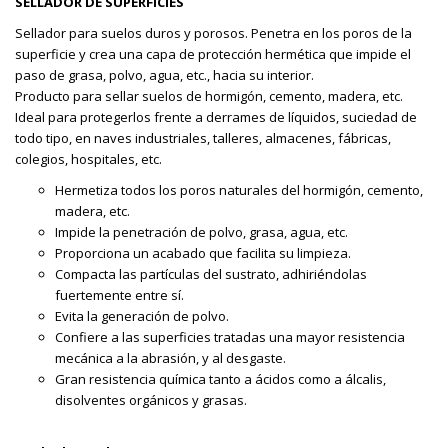
SELLADOR DE SUPERFICIES
Sellador para suelos duros y porosos. Penetra en los poros de la
superficie y crea una capa de protección hermética que impide el
paso de grasa, polvo, agua, etc., hacia su interior.
Producto para sellar suelos de hormigón, cemento, madera, etc.
Ideal para protegerlos frente a derrames de líquidos, suciedad de
todo tipo, en naves industriales, talleres, almacenes, fábricas,
colegios, hospitales, etc.
Hermetiza todos los poros naturales del hormigón, cemento,
madera, etc.
Impide la penetración de polvo, grasa, agua, etc.
Proporciona un acabado que facilita su limpieza.
Compacta las partículas del sustrato, adhiriéndolas
fuertemente entre sí.
Evita la generación de polvo.
Confiere a las superficies tratadas una mayor resistencia
mecánica a la abrasión, y al desgaste.
Gran resistencia química tanto a ácidos como a álcalis,
disolventes orgánicos y grasas.