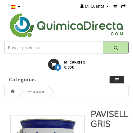
Mi Cuenta
MI CARRITO
0
0.00€
Categorías
PAVISELL GRIS
PAVISELL
GRIS