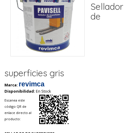
Sellador
de
superficies gris
revimca
Marca:
Disponibilidad:
En Stock
Escanea este
código QR de
enlace directo al
producto: