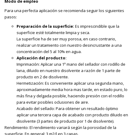
Modo de empleo
Para una perfecta aplicación se recomienda seguir los siguientes
pasos:
Preparación de la superficie:
Es imprescindible que la
superficie esté totalmente limpia y seca.
La superficie ha de ser muy porosa, en caso contrario,
realizar un tratamiento con nuestro desincrustante a una
concentración del 5 al 10% en agua.
Aplicación del producto:
Imprimación: Aplicar una 1ª mano del sellador con rodillo de
lana, diluido en nuestro disolvente a razón de 1 parte de
producto en 2 de disolvente.
Hermetización: Es conveniente aplicar una segunda mano,
aproximadamente media hora mas tarde, en estado puro, lo
más fina y delgada posible, haciendo presión con el rodillo
para evitar posibles oclusiones de aire.
Acabado del sellado: Para obtener un resultado óptimo
aplicar una tercera capa de acabado con producto diluido en
disolvente (3 partes de producto por 1 de disolvente).
Rendimiento: El rendimiento variará según la porosidad de la
superficie. En general: 3 m2/l en 3 capas.