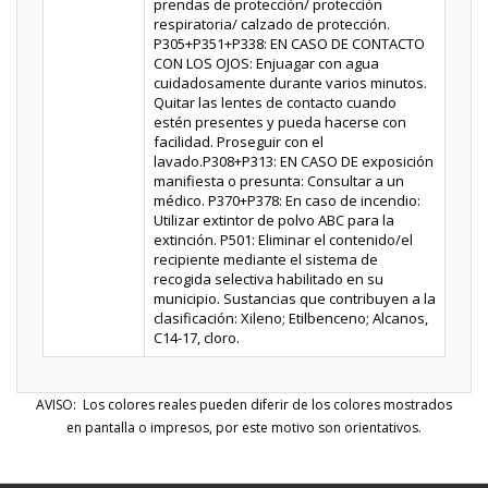
prendas de protección/ protección
respiratoria/ calzado de protección.
P305+P351+P338: EN CASO DE CONTACTO
CON LOS OJOS: Enjuagar con agua
cuidadosamente durante varios minutos.
Quitar las lentes de contacto cuando
estén presentes y pueda hacerse con
facilidad. Proseguir con el
lavado.P308+P313: EN CASO DE exposición
manifiesta o presunta: Consultar a un
médico. P370+P378: En caso de incendio:
Utilizar extintor de polvo ABC para la
extinción. P501: Eliminar el contenido/el
recipiente mediante el sistema de
recogida selectiva habilitado en su
municipio. Sustancias que contribuyen a la
clasificación: Xileno; Etilbenceno; Alcanos,
C14-17, cloro.
AVISO: Los colores reales pueden diferir de los colores mostrados
en pantalla o impresos, por este motivo son orientativos.