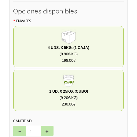
Opciones disponibles
ENVASES
4 UDS. X 5KG. (1 CAJA)
(9.90€/KG)
198.00€
1 UD. X 25KG. (CUBO)
(9.20€/KG)
230.00€
CANTIDAD